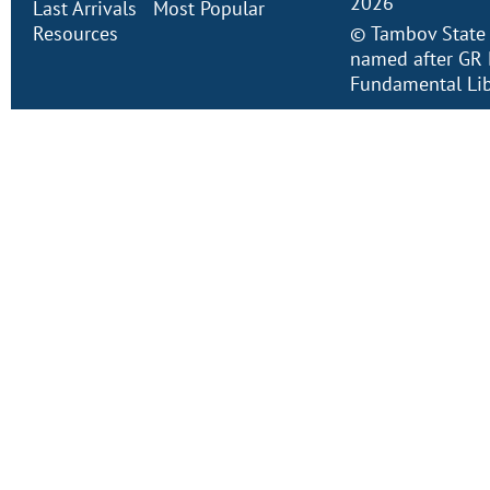
2026
Last Arrivals
Most Popular
Resources
©
Tambov State 
named after GR 
Fundamental Lib