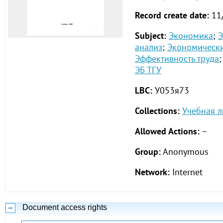
Record create date:
11
Subject:
Экономика
;
Э
анализ
;
Экономически
Эффективность труда
;
ЭБ ТГУ
LBC:
У053я73
Collections:
Учебная л
Allowed Actions:
–
Group:
Anonymous
Network:
Internet
Document access rights