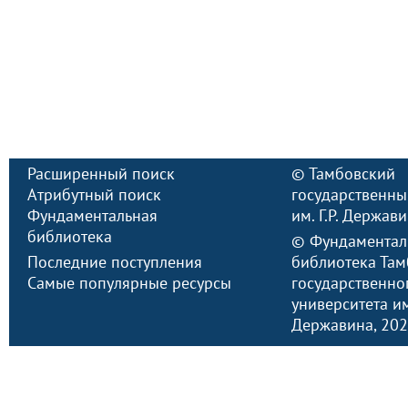
Расширенный поиск
©
Тамбовский
Атрибутный поиск
государственны
Фундаментальная
им. Г.Р. Держав
библиотека
©
Фундаментал
Последние поступления
библиотека Там
Самые популярные ресурсы
государственно
университета им.
Державина
, 20