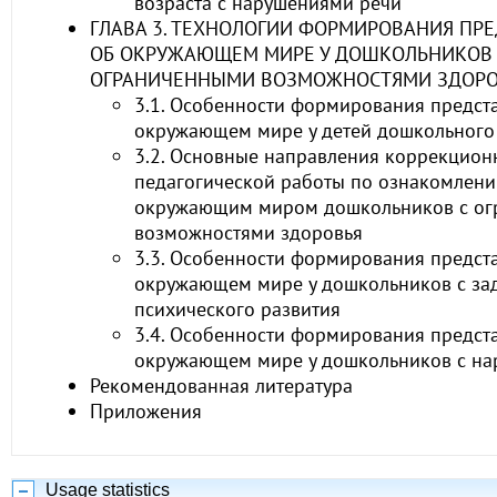
возраста с нарушениями речи
ГЛАВА 3. ТЕХНОЛОГИИ ФОРМИРОВАНИЯ ПР
ОБ ОКРУЖАЮЩЕМ МИРЕ У ДОШКОЛЬНИКОВ 
ОГРАНИЧЕННЫМИ ВОЗМОЖНОСТЯМИ ЗДОРО
3.1. Особенности формирования предст
окружающем мире у детей дошкольного
3.2. Основные направления коррекцион
педагогической работы по ознакомлени
окружающим миром дошкольников с о
возможностями здоровья
3.3. Особенности формирования предст
окружающем мире у дошкольников с за
психического развития
3.4. Особенности формирования предст
окружающем мире у дошкольников с на
Рекомендованная литература
Приложения
Usage statistics