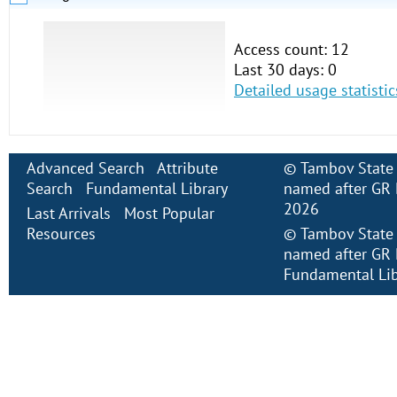
Access count: 12
Last 30 days: 0
Detailed usage statistic
Advanced Search
Attribute
©
Tambov State 
Search
Fundamental Library
named after GR 
2026
Last Arrivals
Most Popular
Resources
©
Tambov State 
named after GR 
Fundamental Lib