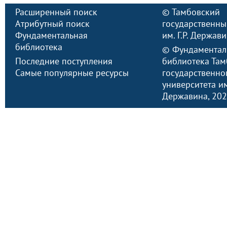
Расширенный поиск
©
Тамбовский
Атрибутный поиск
государственны
Фундаментальная
им. Г.Р. Держав
библиотека
©
Фундаментал
Последние поступления
библиотека Там
Самые популярные ресурсы
государственно
университета им.
Державина
, 20