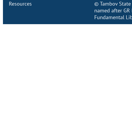
Resources
©
Tambov State 
named after GR 
Fundamental Lib