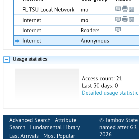
FL TSU Local Network
mo
Internet
mo
Internet
Readers
Internet
Anonymous
Usage statistics
Access count: 21
Last 30 days: 0
Detailed usage statistic
Advanced Search
Attribute
©
Tambov State 
Search
Fundamental Library
named after GR 
2026
Last Arrivals
Most Popular