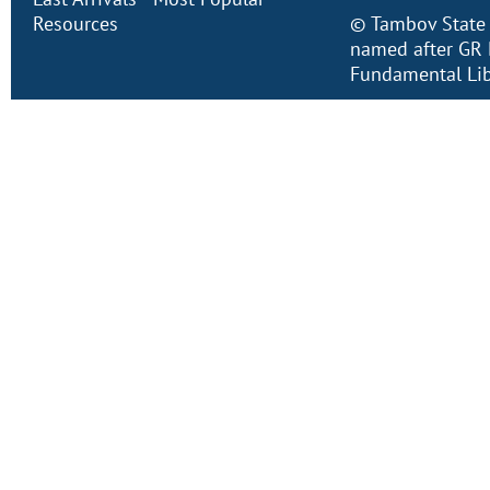
Resources
©
Tambov State 
named after GR 
Fundamental Lib