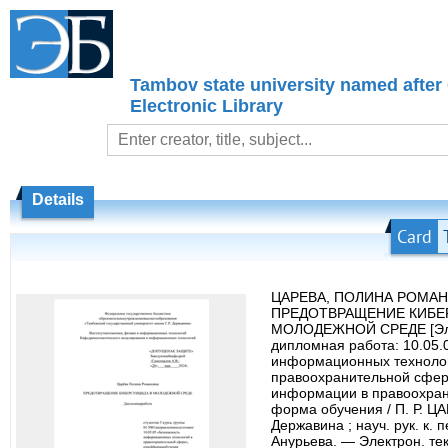
Tambov state university named after
Electronic Library
Details
Card
ЦАРЕВА, ПОЛИНА РОМАН
ПРЕДОТВРАЩЕНИЕ КИБЕ
МОЛОДЕЖНОЙ СРЕДЕ [Эле
дипломная работа: 10.05.
информационных техноло
правоохранительной сфер
информации в правоохран
форма обучения / П. Р. ЦАР
Державина ; науч. рук. к. п
Анурьева. — Электрон. те