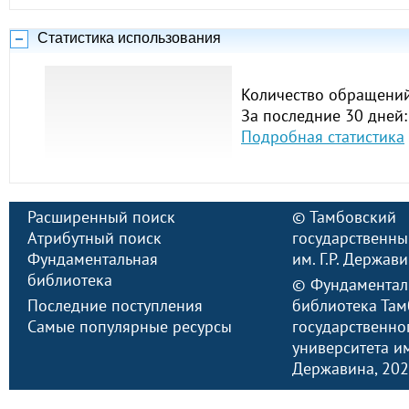
Статистика использования
Количество обращений
За последние 30 дней:
Подробная статистика
Расширенный поиск
©
Тамбовский
Атрибутный поиск
государственны
Фундаментальная
им. Г.Р. Держав
библиотека
©
Фундаментал
Последние поступления
библиотека Там
Самые популярные ресурсы
государственно
университета им.
Державина
, 20