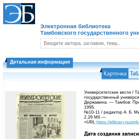
Электронная библиотека
Тамбовского государственного уни
Детальная информация
Карточка
Таб
Университетские вести / 
государственный университ
Державина. — Тамбов: Про
1995.
№10-11 / редактор А. Б. 
2,28 Мб —
<URL:
https://elibrary.tsutmb
Дата создания записи