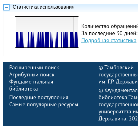
Статистика использования
Количество обращений
За последние 30 дней:
Подробная статистика
Расширенный поиск
©
Тамбовский
Атрибутный поиск
государственны
Фундаментальная
им. Г.Р. Держав
библиотека
©
Фундаментал
Последние поступления
библиотека Там
Самые популярные ресурсы
государственно
университета им.
Державина
, 20