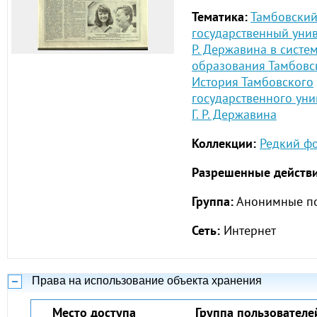
Тематика:
Тамбовски
государственный унив
Р. Державина в систе
образования Тамбовс
История Тамбовского
государственного уни
Г. Р. Державина
Коллекции:
Редкий ф
Разрешенные действи
Группа:
Анонимные по
Сеть:
Интернет
Права на использование объекта хранения
Место доступа
Группа пользователе