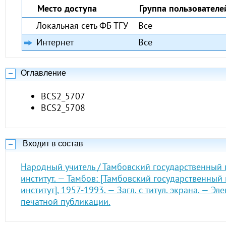
Место доступа
Группа пользователе
Локальная сеть ФБ ТГУ
Все
Интернет
Все
Оглавление
BCS2_5707
BCS2_5708
Входит в состав
Народный учитель / Тамбовский государственный
институт. — Тамбов: [Тамбовский государственный
институт], 1957-1993. — Загл. с титул. экрана. — Э
печатной публикации.