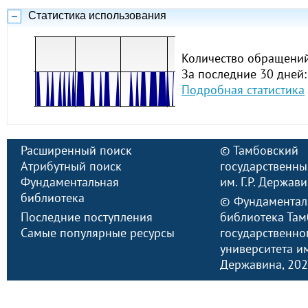
Статистика использования
Количество обращений
За последние 30 дней:
Подробная статистика
Расширенный поиск
©
Тамбовский
Атрибутный поиск
государственны
Фундаментальная
им. Г.Р. Держав
библиотека
©
Фундаментал
Последние поступления
библиотека Там
Самые популярные ресурсы
государственно
университета им.
Державина
, 20