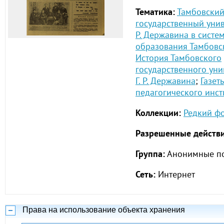
Тематика:
Тамбовски
государственный унив
Р. Державина в систе
образования Тамбовс
История Тамбовского
государственного уни
Г. Р. Державина
;
Газет
педагогического инст
Коллекции:
Редкий ф
Разрешенные действи
Группа:
Анонимные по
Сеть:
Интернет
Права на использование объекта хранения