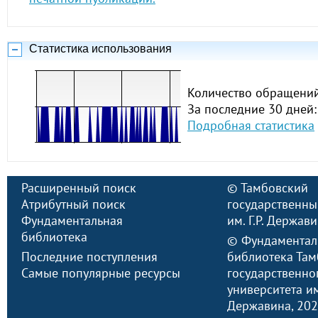
Статистика использования
Количество обращений
За последние 30 дней:
Подробная статистика
Расширенный поиск
©
Тамбовский
Атрибутный поиск
государственны
Фундаментальная
им. Г.Р. Держав
библиотека
©
Фундаментал
Последние поступления
библиотека Там
Самые популярные ресурсы
государственно
университета им.
Державина
, 20