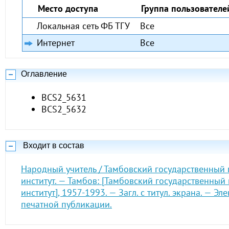
Место доступа
Группа пользователе
Локальная сеть ФБ ТГУ
Все
Интернет
Все
Оглавление
BCS2_5631
BCS2_5632
Входит в состав
Народный учитель / Тамбовский государственный
институт. — Тамбов: [Тамбовский государственный
институт], 1957-1993. — Загл. с титул. экрана. — Э
печатной публикации.