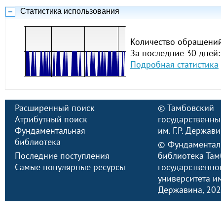
Статистика использования
Количество обращений
За последние 30 дней:
Подробная статистика
Расширенный поиск
©
Тамбовский
Атрибутный поиск
государственны
Фундаментальная
им. Г.Р. Держав
библиотека
©
Фундаментал
Последние поступления
библиотека Там
Самые популярные ресурсы
государственно
университета им.
Державина
, 20