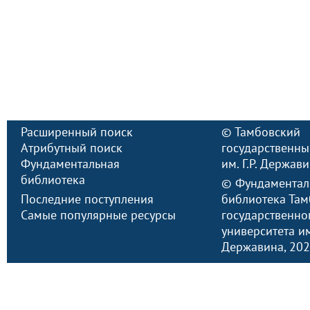
Расширенный поиск
©
Тамбовский
Атрибутный поиск
государственны
Фундаментальная
им. Г.Р. Держав
библиотека
©
Фундаментал
Последние поступления
библиотека Там
Самые популярные ресурсы
государственно
университета им.
Державина
, 20