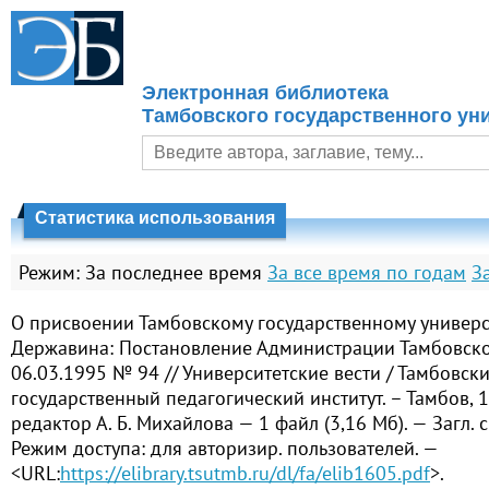
Электронная библиотека
Тамбовского государственного уни
Статистика использования
Режим:
За последнее время
За все время по годам
З
О присвоении Тамбовскому государственному университ
Державина: Постановление Администрации Тамбовско
06.03.1995 № 94 // Университетские вести / Тамбовск
государственный педагогический институт. – Тамбов, 1
редактор А. Б. Михайлова — 1 файл (3,16 Мб). — Загл. с 
Режим доступа: для авторизир. пользователей. —
<URL:
https://elibrary.tsutmb.ru/dl/fa/elib1605.pdf
>.