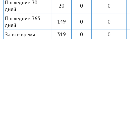
Последние 30
20
0
0
дней
Последние 365
149
0
0
дней
За все время
319
0
0