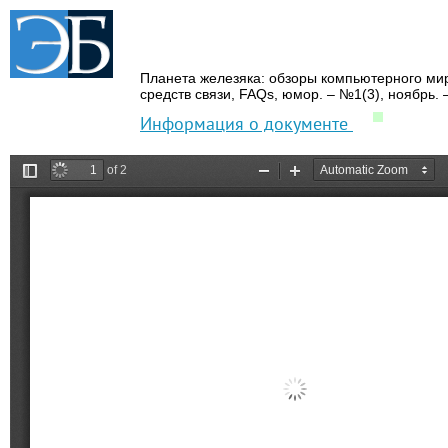
Планета железяка: обзоры компьютерного ми
средств связи,
FAQs,
юмор.
– №1(3),
ноябрь.
–
Информация о документе