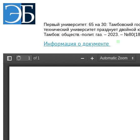
Первый университет: 65 на 30: Тамбовский г
технический университет празднует двойной 
Тамбов: обществ.
-полит.
газ.
– 2023.
– №80(18
Информация о документе