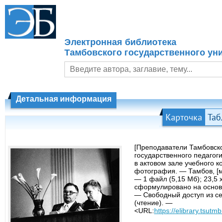
Электронная библиотека
Тамбовского государственного уни
Детальная информация
Карточка
Таб
[Преподаватели Тамбовск
государственного педагоги
в актовом зале учебного к
фотография. — Тамбов, [м
— 1 файл (5,15 Мб); 23,5 
сформулировано на основ
— Свободный доступ из се
(чтение). —
<URL:
https://elibrary.tsutmb