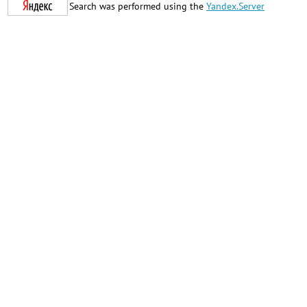
Search was performed using the
Yandex.Server