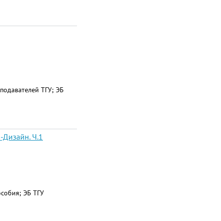
подавателей ТГУ; ЭБ
-Дизайн. Ч.1
особия; ЭБ ТГУ