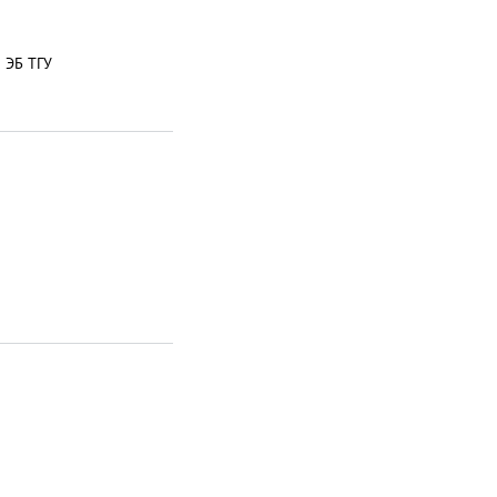
 ЭБ ТГУ