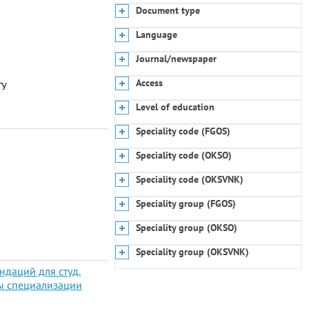
Document type
Language
Journal/newspaper
Access
ГУ
Level of education
Speciality code (FGOS)
Speciality code (OKSO)
Speciality code (OKSVNK)
Speciality group (FGOS)
Speciality group (OKSO)
Speciality group (OKSVNK)
даций для студ.
ны специализации