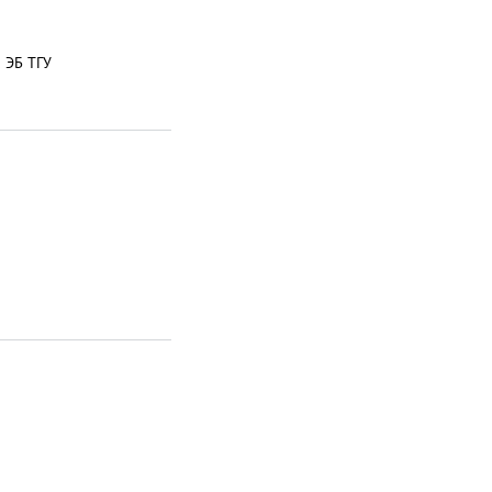
 ЭБ ТГУ