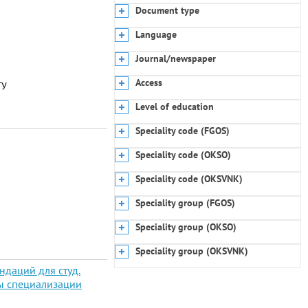
Document type
Language
Journal/newspaper
Access
ГУ
Level of education
Speciality code (FGOS)
Speciality code (OKSO)
Speciality code (OKSVNK)
Speciality group (FGOS)
Speciality group (OKSO)
Speciality group (OKSVNK)
даций для студ.
ны специализации