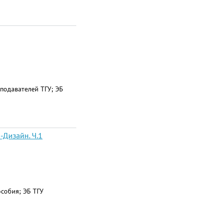
подавателей ТГУ; ЭБ
-Дизайн. Ч.1
особия; ЭБ ТГУ