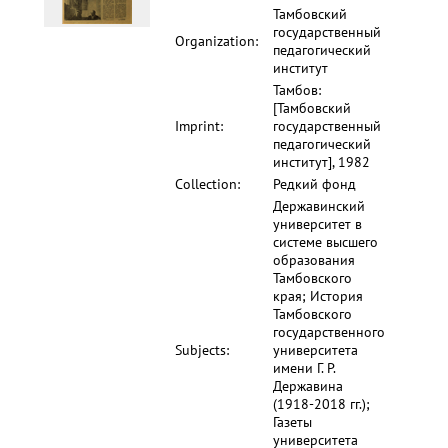
Тамбовский
государственный
Organization:
педагогический
институт
Тамбов:
[Тамбовский
Imprint:
государственный
педагогический
институт], 1982
Collection:
Редкий фонд
Державинский
университет в
системе высшего
образования
Тамбовского
края; История
Тамбовского
государственного
Subjects:
университета
имени Г. Р.
Державина
(1918-2018 гг.);
Газеты
университета