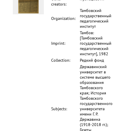
creators:
Тамбовский
государственный
Organization:
педагогический
институт
Тамбов:
[Тамбовский
Imprint:
государственный
педагогический
институт], 1982
Collection:
Редкий фонд
Державинский
университет в
системе высшего
образования
Тамбовского
края; История
Тамбовского
государственного
Subjects:
университета
имени Г. Р.
Державина
(1918-2018 гг.);
Газеты