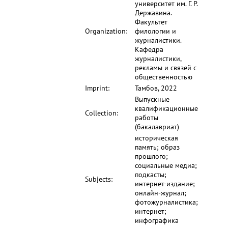
университет им. Г. Р.
Державина.
Факультет
Organization:
филологии и
журналистики.
Кафедра
журналистики,
рекламы и связей с
общественностью
Imprint:
Тамбов, 2022
Выпускные
квалификационные
Collection:
работы
(бакалавриат)
историческая
память; образ
прошлого;
социальные медиа;
подкасты;
Subjects:
интернет-издание;
онлайн-журнал;
фотожурналистика;
интернет;
инфографика