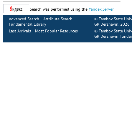
Search was performed using the
Yandex.Server
Advanced Search
Attribute Search
©
Tambov State Univ
Fundamental Library
GR Derzhavin
, 2026
Last Arrivals
Most Popular Resources
©
Tambov State Univ
GR Derzhavin Fundam