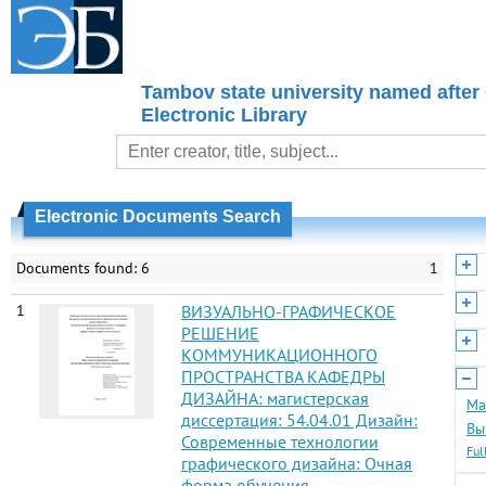
Tambov state university named after
Electronic Library
Electronic Documents Search
Documents found: 6
1
1
ВИЗУАЛЬНО-ГРАФИЧЕСКОЕ
РЕШЕНИЕ
КОММУНИКАЦИОННОГО
ПРОСТРАНСТВА КАФЕДРЫ
ДИЗАЙНА: магистерская
Ма
диссертация: 54.04.01 Дизайн:
Вы
Современные технологии
Ful
графического дизайна: Очная
форма обучения