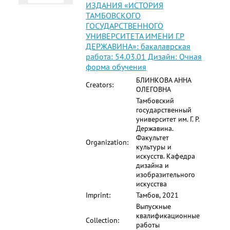
ИЗДАНИЯ «ИСТОРИЯ
ТАМБОВСКОГО
ГОСУДАРСТВЕННОГО
УНИВЕРСИТЕТА ИМЕНИ Г.Р
ДЕРЖАВИНА»: бакалаврская
работа: 54.03.01 Дизайн: Очная
форма обучения
БЛИНКОВА АННА
Creators:
ОЛЕГОВНА
Тамбовский
государственный
университет им. Г. Р.
Державина.
Факультет
Organization:
культуры и
искусств. Кафедра
дизайна и
изобразительного
искусства
Imprint:
Тамбов, 2021
Выпускные
квалификационные
Collection:
работы