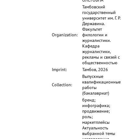
ОЛЕГОВНА
Тамбовский
государственный
университет им. Г. Р.
Державина.
Факультет
Organization:
филологии и
журналистики.
Кафедра
журналистики,
рекламы и связей с
общественностью
Imprint:
Тамбов, 2026
Выпускные
квалификационные
Collection:
работы
(бакалавриат)
бренд;
инфографика;
продвижение;
роль;
маркетплейсы
Актуальность
выбранной темы