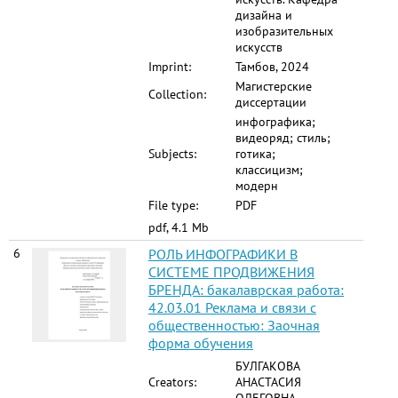
дизайна и
изобразительных
искусств
Imprint:
Тамбов, 2024
Магистерские
Collection:
диссертации
инфографика;
видеоряд; стиль;
Subjects:
готика;
классицизм;
модерн
File type:
PDF
pdf, 4.1 Mb
6
РОЛЬ ИНФОГРАФИКИ В
СИСТЕМЕ ПРОДВИЖЕНИЯ
БРЕНДА: бакалаврская работа:
42.03.01 Реклама и связи с
общественностью: Заочная
форма обучения
БУЛГАКОВА
Creators:
АНАСТАСИЯ