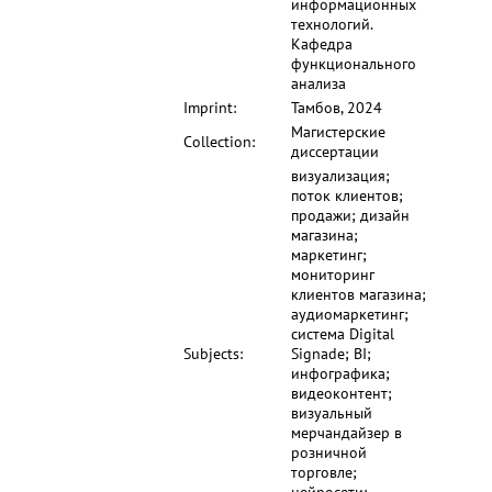
информационных
технологий.
Кафедра
функционального
анализа
Imprint:
Тамбов, 2024
Магистерские
Collection:
диссертации
визуализация;
поток клиентов;
продажи; дизайн
магазина;
маркетинг;
мониторинг
клиентов магазина;
аудиомаркетинг;
система Digital
Subjects:
Signade; BI;
инфографика;
видеоконтент;
визуальный
мерчандайзер в
розничной
торговле;