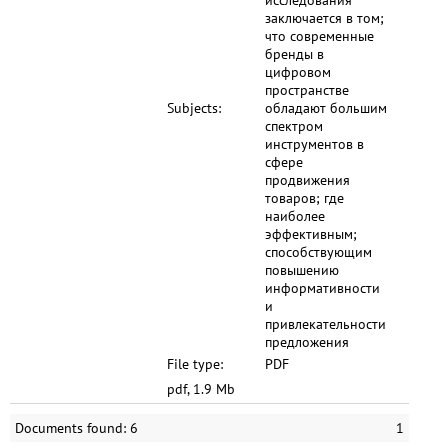
исследования
заключается в том;
что современные
бренды в
цифровом
пространстве
Subjects:
обладают большим
спектром
инструментов в
сфере
продвижения
товаров; где
наиболее
эффективным;
способствующим
повышению
информативности
и
привлекательности
предложения
File type:
PDF
pdf, 1.9 Mb
Documents found: 6
1