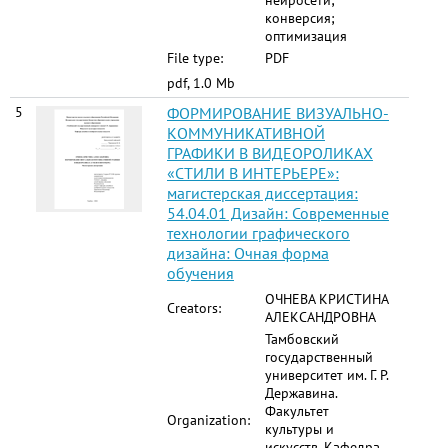
нейросети;
конверсия;
оптимизация
File type:
PDF
pdf, 1.0 Mb
5
ФОРМИРОВАНИЕ ВИЗУАЛЬНО-
КОММУНИКАТИВНОЙ
ГРАФИКИ В ВИДЕОРОЛИКАХ
«СТИЛИ В ИНТЕРЬЕРЕ»:
магистерская диссертация:
54.04.01 Дизайн: Современные
технологии графического
дизайна: Очная форма
обучения
ОЧНЕВА КРИСТИНА
Creators:
АЛЕКСАНДРОВНА
Тамбовский
государственный
университет им. Г. Р.
Державина.
Факультет
Organization:
культуры и
искусств. Кафедра