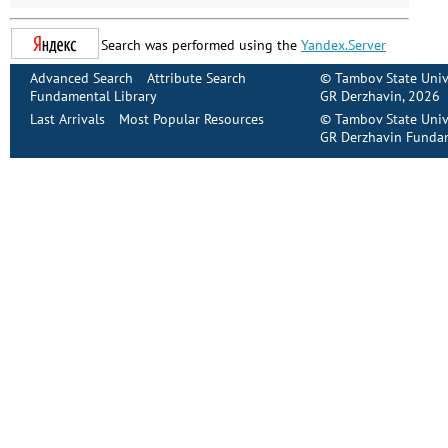
Search was performed using the
Yandex.Server
Advanced Search
Attribute Search
©
Tambov State Univ
Fundamental Library
GR Derzhavin
, 2026
Last Arrivals
Most Popular Resources
©
Tambov State Univ
GR Derzhavin Fundam