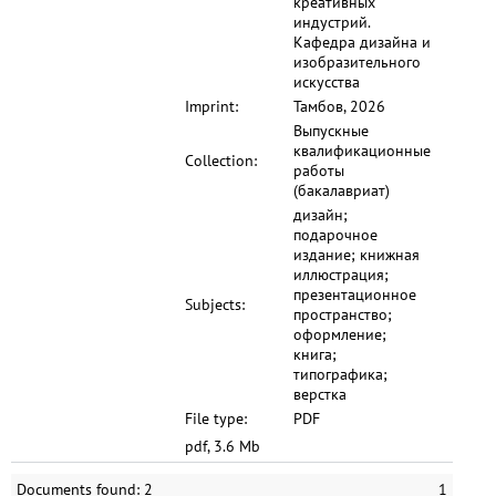
креативных
индустрий.
Кафедра дизайна и
изобразительного
искусства
Imprint:
Тамбов, 2026
Выпускные
квалификационные
Collection:
работы
(бакалавриат)
дизайн;
подарочное
издание; книжная
иллюстрация;
презентационное
Subjects:
пространство;
оформление;
книга;
типографика;
верстка
File type:
PDF
pdf, 3.6 Mb
Documents found: 2
1