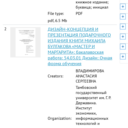
книжное издание;
буквица; инициал
File type:
PDF
pdf, 6.5 Mb
2
ДИЗАЙН-КОНЦЕПЦИЯ И
ПРЕЗЕНТАЦИЯ ПОДАРОЧНОГО
ИЗДАНИЯ КНИГИ МИХАИЛА
БУЛГАКОВА «МАСТЕР И
МАРГАРИТА»: бакалаврская
работа: 54.03.01 Дизайн: Очная
форма обучения
ВЛАДИМИРОВА
Creators:
АНАСТАСИЯ
СЕРГЕЕВНА
Тамбовский
государственный
университет им. Г. Р.
Державина.
Институт
экономики,
Organization:
информационных
технологий и