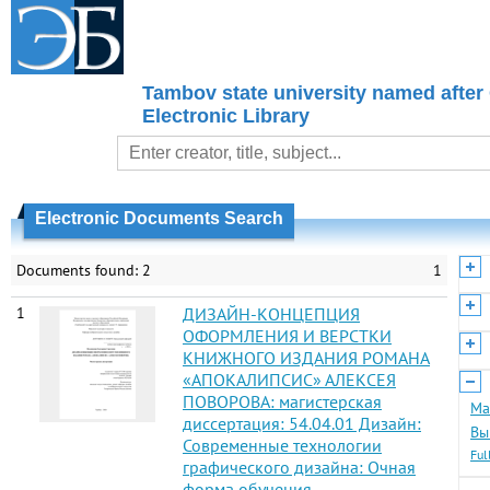
Tambov state university named after
Electronic Library
Electronic Documents Search
Documents found: 2
1
1
ДИЗАЙН-КОНЦЕПЦИЯ
ОФОРМЛЕНИЯ И ВЕРСТКИ
КНИЖНОГО ИЗДАНИЯ РОМАНА
«АПОКАЛИПСИС» АЛЕКСЕЯ
ПОВОРОВА: магистерская
Ма
диссертация: 54.04.01 Дизайн:
Вы
Современные технологии
Ful
графического дизайна: Очная
форма обучения