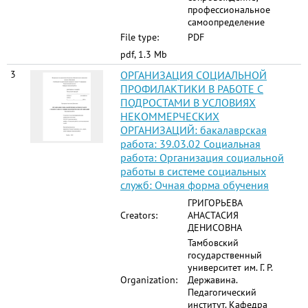
профессиональное
самоопределение
File type:
PDF
pdf, 1.3 Mb
3
ОРГАНИЗАЦИЯ СОЦИАЛЬНОЙ
ПРОФИЛАКТИКИ В РАБОТЕ С
ПОДРОСТАМИ В УСЛОВИЯХ
НЕКОММЕРЧЕСКИХ
ОРГАНИЗАЦИЙ: бакалаврская
работа: 39.03.02 Социальная
работа: Организация социальной
работы в системе социальных
служб: Очная форма обучения
ГРИГОРЬЕВА
Creators:
АНАСТАСИЯ
ДЕНИСОВНА
Тамбовский
государственный
университет им. Г. Р.
Organization:
Державина.
Педагогический
институт. Кафедра