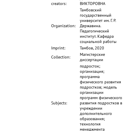
creators:
ВИКТОРОВНА
Тамбовский
государственный
университет им. Г. Р.
Organization:
Державина.
Педагогический
институт. Кафедра
социальной работы
Imprint:
Тамбов, 2020
Магистерские
Collection:
диссертации
подросток;
организация;
программа
физического развития
подростков; модель
организации
программ физического
Subjects:
развития подростков в
учреждении
дополнительного
образования;
технология
менеджмента