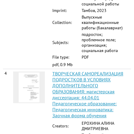
социальной работы
Imprint:
Тамбов, 2023
Выпускные
Collection:
квалификационные
работы (бакалавриат)
подросток;
проблемное поле;
Subjects:
организация;
социальная работа
File type:
PDF
pdf, 0.9 Mb
4
ТВОРЧЕСКАЯ САМОРЕАЛИЗАЦИЯ
ПОДРОСТКОВ В УСЛОВИЯХ
ДОПОЛНИТЕЛЬНОГО
ОБРАЗОВАНИЯ: магистерская
диссертация: 44.04.01
Педагогическое образование:
Педагогическая инноватика:
Заочная форма обучения
ЕРОХИНА АЛИНА
Creators:
ДМИТРИЕВНА