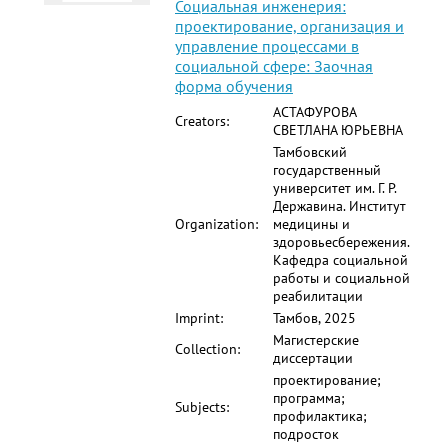
Социальная инженерия:
проектирование, организация и
управление процессами в
социальной сфере: Заочная
форма обучения
АСТАФУРОВА
Creators:
СВЕТЛАНА ЮРЬЕВНА
Тамбовский
государственный
университет им. Г. Р.
Державина. Институт
Organization:
медицины и
здоровьесбережения.
Кафедра социальной
работы и социальной
реабилитации
Imprint:
Тамбов, 2025
Магистерские
Collection:
диссертации
проектирование;
программа;
Subjects:
профилактика;
подросток