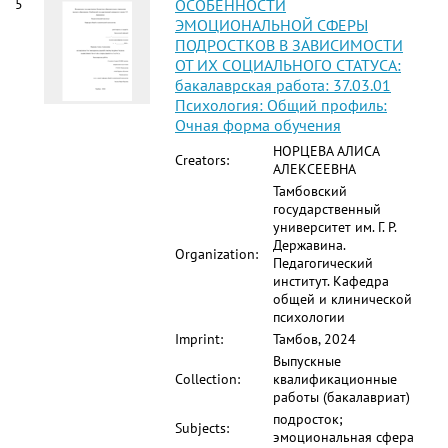
5
ОСОБЕННОСТИ
ЭМОЦИОНАЛЬНОЙ СФЕРЫ
ПОДРОСТКОВ В ЗАВИСИМОСТИ
ОТ ИХ СОЦИАЛЬНОГО СТАТУСА:
бакалаврская работа: 37.03.01
Психология: Общий профиль:
Очная форма обучения
НОРЦЕВА АЛИСА
Creators:
АЛЕКСЕЕВНА
Тамбовский
государственный
университет им. Г. Р.
Державина.
Organization:
Педагогический
институт. Кафедра
общей и клинической
психологии
Imprint:
Тамбов, 2024
Выпускные
Collection:
квалификационные
работы (бакалавриат)
подросток;
Subjects:
эмоциональная сфера