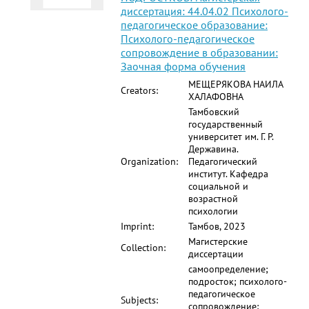
диссертация: 44.04.02 Психолого-
педагогическое образование:
Психолого-педагогическое
сопровождение в образовании:
Заочная форма обучения
МЕЩЕРЯКОВА НАИЛА
Creators:
ХАЛАФОВНА
Тамбовский
государственный
университет им. Г. Р.
Державина.
Organization:
Педагогический
институт. Кафедра
социальной и
возрастной
психологии
Imprint:
Тамбов, 2023
Магистерские
Collection:
диссертации
самоопределение;
подросток; психолого-
педагогическое
Subjects:
сопровождение;