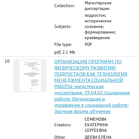
Магистерские
Collection:
диссертации
подросток;
историческое
Subjects:
сознание;
формирование;
краеведение
File type:
PDF
pdf, 2.1 Mb
10
ОРГАНИЗАЦИЯ ПРОГРАММ ПО
ФИЗИЧЕСКОМУ РАЗВИТИЮ
ПОДРОСТКОВ КАК ТЕХНОЛОГИЯ
МЕНЕДЖМЕНТА СОЦИАЛЬНОЙ
РАБОТЫ: магистерская
диссертация: 39.04.02 Социальная
работа: Организация и
управление в социальной работе:
Заочная форма обучения
СЕМЕНОВА
Creators:
ЕКАТЕРИНА
СЕРГЕЕВНА
Other
ДЕЕВА ЕЛЕНА