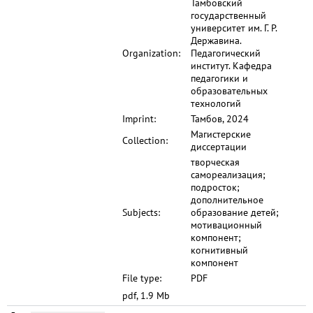
Тамбовский
государственный
университет им. Г. Р.
Державина.
Organization:
Педагогический
институт. Кафедра
педагогики и
образовательных
технологий
Imprint:
Тамбов, 2024
Магистерские
Collection:
диссертации
творческая
самореализация;
подросток;
дополнительное
Subjects:
образование детей;
мотивационный
компонент;
когнитивный
компонент
File type:
PDF
pdf, 1.9 Mb