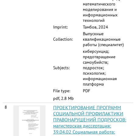
математического
моделирования и
информационных
технологий
Imprint:
Тамбов, 2024
Выпускные
Collection:
квалификационные
работы (специалитет)
киберсуицид;
предотвращение
самоубийств;
Subjects:
подросток;
психология;
информационная
платформа
File type:
PDF
pdf, 2.8 Mb
8
ПРОЕКТИРОВАНИЕ ПРОГРАММ
СОЦИАЛЬНОЙ ПРОФИЛАКТИКИ
ПРАВОНАРУШЕНИЙ ПОДРОСКОВ:
магистерская диссертация:
39.04.02 Социальная работа: