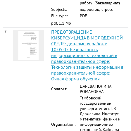
работы (бакалавриат)
Subjects:
подросток; стресс
File type:
PDF
pdf, 1.1 Mb
7
ПРЕДОТВРАЩЕНИЕ
КИБЕРСУИЦИДА В МОЛОДЕЖНОЙ
СРЕДЕ: дипломная работа:
10.05.05 Безопасность
информационных технологий в
правоохранительной сфере:
Технологии защиты информации в
правоохранительной сфере:
Очная форма обучения
ЦАРЕВА ПОЛИНА
Creators:
РОМАНОВНА
Тамбовский
государственный
университет им. Г. Р.
Державина. Институт
математики, физики и
Organization:
информационных
технологий. Кафедра