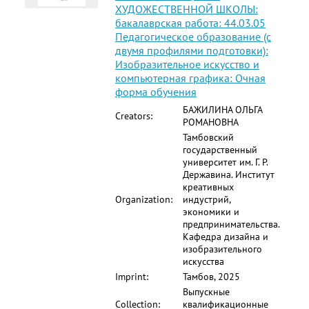
ХУДОЖЕСТВЕННОЙ ШКОЛЫ:
бакалаврская работа: 44.03.05
Педагогическое образование (с
двумя профилями подготовки):
Изобразительное искусство и
компьютерная графика: Очная
форма обучения
БАЖИЛИНА ОЛЬГА
Creators:
РОМАНОВНА
Тамбовский
государственный
университет им. Г. Р.
Державина. Институт
креативных
Organization:
индустрий,
экономики и
предпринимательства.
Кафедра дизайна и
изобразительного
искусства
Imprint:
Тамбов, 2025
Выпускные
Collection:
квалификационные