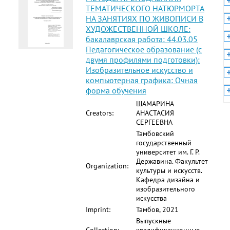
ТЕМАТИЧЕСКОГО НАТЮРМОРТА
НА ЗАНЯТИЯХ ПО ЖИВОПИСИ В
ХУДОЖЕСТВЕННОЙ ШКОЛЕ:
бакалаврская работа: 44.03.05
Педагогическое образование (с
двумя профилями подготовки):
Изобразительное искусство и
компьютерная графика: Очная
форма обучения
ШАМАРИНА
Creators:
АНАСТАСИЯ
СЕРГЕЕВНА
Тамбовский
государственный
университет им. Г. Р.
Державина. Факультет
Organization:
культуры и искусств.
Кафедра дизайна и
изобразительного
искусства
Imprint:
Тамбов, 2021
Выпускные