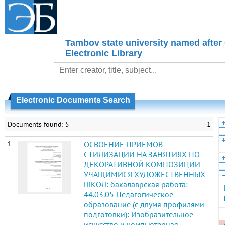
Tambov state university named after
Electronic Library
Electronic Documents Search
Documents found: 5
1
1
ОСВОЕНИЕ ПРИЕМОВ
СТИЛИЗАЦИИ НА ЗАНЯТИЯХ ПО
ДЕКОРАТИВНОЙ КОМПОЗИЦИИ
УЧАЩИМИСЯ ХУДОЖЕСТВЕННЫХ
ШКОЛ: бакалаврская работа:
44.03.05 Педагогическое
образование (с двумя профилями
подготовки): Изобразительное
искусство и компьютерная