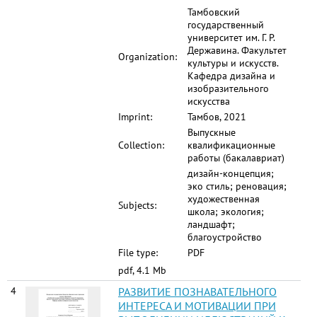
Тамбовский
государственный
университет им. Г. Р.
Державина. Факультет
Organization:
культуры и искусств.
Кафедра дизайна и
изобразительного
искусства
Imprint:
Тамбов, 2021
Выпускные
Collection:
квалификационные
работы (бакалавриат)
дизайн-концепция;
эко стиль; реновация;
художественная
Subjects:
школа; экология;
ландшафт;
благоустройство
File type:
PDF
pdf, 4.1 Mb
4
РАЗВИТИЕ ПОЗНАВАТЕЛЬНОГО
ИНТЕРЕСА И МОТИВАЦИИ ПРИ