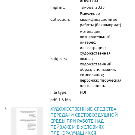
искусства
Imprint:
Тамбов, 2025
Выпускные
Collection:
квалификационные
работы (бакалавриат)
мотивация;
познавательный
интерес;
иллюстрация;
художественная
Subjects:
школа;
художественный
образ; стилизация;
композиция;
персонаж; творческая
деятельность
File type:
PDF
pdf, 1.6 Mb
5
ХУДОЖЕСТВЕННЫЕ СРЕДСТВА
ПЕРЕДАЧИ СВЕТОВОЗДУШНОЙ
СРЕДЫ ПРИ РАБОТЕ НАД
ПЕЙЗАЖЕМ В УСЛОВИЯХ
ПЛЕНЭРА УЧАЩИХСЯ