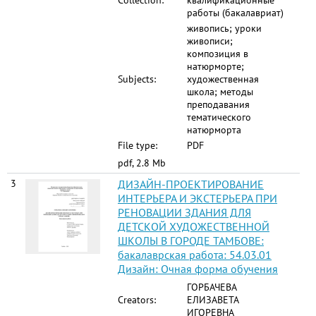
Collection:
квалификационные
работы (бакалавриат)
живопись; уроки
живописи;
композиция в
натюрморте;
Subjects:
художественная
школа; методы
преподавания
тематического
натюрморта
File type:
PDF
pdf, 2.8 Mb
3
ДИЗАЙН-ПРОЕКТИРОВАНИЕ
ИНТЕРЬЕРА И ЭКСТЕРЬЕРА ПРИ
РЕНОВАЦИИ ЗДАНИЯ ДЛЯ
ДЕТСКОЙ ХУДОЖЕСТВЕННОЙ
ШКОЛЫ В ГОРОДЕ ТАМБОВЕ:
бакалаврская работа: 54.03.01
Дизайн: Очная форма обучения
ГОРБАЧЕВА
Creators:
ЕЛИЗАВЕТА
ИГОРЕВНА