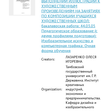
ВЫПОЛНЕНИИ ИЛЛЮСТРАЦИЙ К
ХУДОЖЕСТВЕННЫМ
ПРОИЗВЕДЕНИЯМ НА ЗАНЯТИЯХ
ПО КОМПОЗИЦИИ УЧАЩИХСЯ
ХУДОЖЕСТВЕННЫХ ШКОЛ:
бакалаврская работа: 44.03.05
Педагогическое образование (с
двумя профилями подготовки):
Изобразительное искусство и
компьютерная графика: Очная
форма обучения
ЛАЗАРЕНКО ОЛЕСЯ
Creators:
ИГОРЕВНА
Тамбовский
государственный
университет им. Г. Р.
Державина. Институт
креативных
Organization:
индустрий,
экономики и
предпринимательства.
Кафедра дизайна и
изобразительного