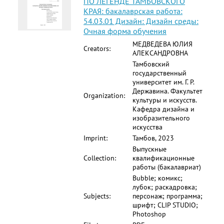
ПО ЛЕГЕНДЕ ТАМБОВСКОГО
КРАЯ: бакалаврская работа:
54.03.01 Дизайн: Дизайн среды:
Очная форма обучения
МЕДВЕДЕВА ЮЛИЯ
Creators:
АЛЕКСАНДРОВНА
Тамбовский
государственный
университет им. Г. Р.
Державина. Факультет
Organization:
культуры и искусств.
Кафедра дизайна и
изобразительного
искусства
Imprint:
Тамбов, 2023
Выпускные
Collection:
квалификационные
работы (бакалавриат)
Bubble; комикс;
лубок; раскадровка;
Subjects:
персонаж; программа;
шрифт; CLIP STUDIO;
Photoshop