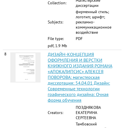
Магистерские
Collection:
диссертации
фирменный стиль;
логотип; шрифт;
Subjects:
рекламно-
коммуникационное
воздействие
File type:
PDF
pdf, 1.9 Mb
8
ДИЗАЙН-КОНЦЕПЦИЯ
ОФОРМЛЕНИЯ И ВЕРСТКИ
КНИЖНОГО ИЗДАНИЯ РОМАНА
«АПОКАЛИПСИС» АЛЕКСЕЯ
ПОВОРОВА: магистерская
диссертация: 54.04.01 Дизайн:
Современные технологии
графического дизайна: Очная
форма обучения
ПОЗДНЯКОВА
Creators:
ЕКАТЕРИНА
СЕРГЕЕВНА
Тамбовский