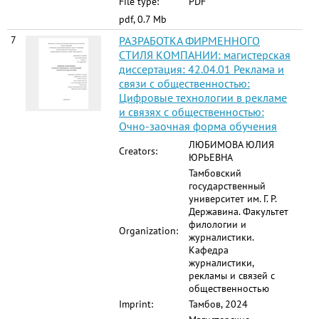
File type:
PDF
pdf, 0.7 Mb
7
РАЗРАБОТКА ФИРМЕННОГО
СТИЛЯ КОМПАНИИ: магистерская
диссертация: 42.04.01 Реклама и
связи с общественностью:
Цифровые технологии в рекламе
и связях с общественностью:
Очно-заочная форма обучения
ЛЮБИМОВА ЮЛИЯ
Creators:
ЮРЬЕВНА
Тамбовский
государственный
университет им. Г. Р.
Державина. Факультет
филологии и
Organization:
журналистики.
Кафедра
журналистики,
рекламы и связей с
общественностью
Imprint:
Тамбов, 2024