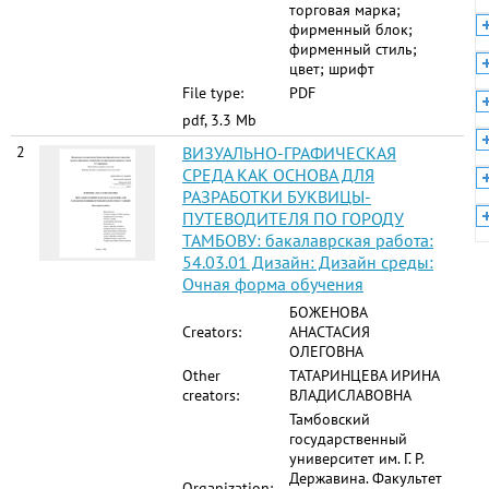
торговая марка;
фирменный блок;
фирменный стиль;
цвет; шрифт
File type:
PDF
pdf, 3.3 Mb
2
ВИЗУАЛЬНО-ГРАФИЧЕСКАЯ
СРЕДА КАК ОСНОВА ДЛЯ
РАЗРАБОТКИ БУКВИЦЫ-
ПУТЕВОДИТЕЛЯ ПО ГОРОДУ
ТАМБОВУ: бакалаврская работа:
54.03.01 Дизайн: Дизайн среды:
Очная форма обучения
БОЖЕНОВА
Creators:
АНАСТАСИЯ
ОЛЕГОВНА
Other
ТАТАРИНЦЕВА ИРИНА
creators:
ВЛАДИСЛАВОВНА
Тамбовский
государственный
университет им. Г. Р.
Державина. Факультет
Organization: