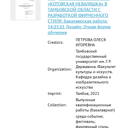
«КОТОВСКАЯ НЕВАЛЯШКА» В
ТАМБОВСКОЙ ОБЛАСТИ С
РАЗРАБОТКОЙ ФИРМЕННОГО
СТИЛЯ: бакалаврская работа:
54.03.01 Дизайн: Очная форма
обучения
ПЕТРОВА ОЛЕСЯ
Creators:
ИГОРЕВНА
Тамбовский
государственный
университет им. Г. Р.
Державина. Факультет
Organization:
культуры и искусств.
Кафедра дизайна и
изобразительного
искусства
Imprint:
Тамбов, 2021
Выпускные
Collection:
квалификационные
работы (бакалавриат)
среда-событие;
фестиваль;
фирменный стиль;