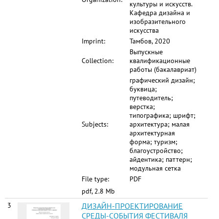
культуры и искусств.
Кафедра дизайна и
изобразительного
искусства
Imprint:
Тамбов, 2020
Выпускные
Collection:
квалификационные
работы (бакалавриат)
графический дизайн;
буквица;
путеводитель;
верстка;
типографика; шрифт;
Subjects:
архитектура; малая
архитектурная
форма; туризм;
благоустройство;
айдентика; паттерн;
модульная сетка
File type:
PDF
pdf, 2.8 Mb
3
ДИЗАЙН-ПРОЕКТИРОВАНИЕ
СРЕДЫ-СОБЫТИЯ ФЕСТИВАЛЯ