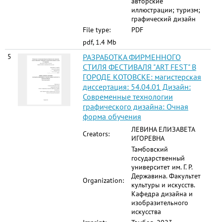
авторские
иллюстрации; туризм;
графический дизайн
File type:
PDF
pdf, 1.4 Mb
5
РАЗРАБОТКА ФИРМЕННОГО
СТИЛЯ ФЕСТИВАЛЯ "ART FEST" В
ГОРОДЕ КОТОВСКЕ: магистерская
диссертация: 54.04.01 Дизайн:
Современные технологии
графического дизайна: Очная
форма обучения
ЛЕВИНА ЕЛИЗАВЕТА
Creators:
ИГОРЕВНА
Тамбовский
государственный
университет им. Г. Р.
Державина. Факультет
Organization:
культуры и искусств.
Кафедра дизайна и
изобразительного
искусства