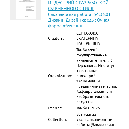
ИНДУСТРИЙ С РАЗРАБОТКОЙ
ФИРМЕННОГО СТИЛЯ:
бакалаврская работа: 54.03.01
Дизайн: Дизайн среды: Очная
форма обучения
СЕРТАКОВА
Creators:
ЕКАТЕРИНА
ВАЛЕРЬЕВНА
Тамбовский
государственный
университет им. Г. Р.
Державина. Институт
креативных
Organization:
индустрий,
экономики и
предпринимательства.
Кафедра дизайна и
изобразительного
искусства
Imprint:
Тамбов, 2025
Выпускные
Collection:
квалификационные
работы (бакалавриат)