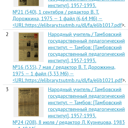
институт], 1957-1993.
№21 (540), 1 сентября / редактор В. Т.
Дорожкина, 1975 — 1 файл (6,64 Мб) —
<URL:
https://elibrary.tsutmb.ru/dl/fa/elib1017.pdf
>.
2
Народный учитель / Тамбовский
государственный педагогический
институт. — Тамбов: [Тамбовский
государственный педагогический
институт], 1957-1993.
№16 (535), 7 мая / редактор В. Т. Дорожкина,
1975 — 1 файл (3,33 Мб) —
<URL:
https://elibrary.tsutmb.ru/dl/fa/elib1021.pdf
>.
3
Народный учитель / Тамбовский
государственный педагогический
институт. — Тамбов: [Тамбовский
государственный педагогический
институт], 1957-1993.
№24 (208), 8 июля / редактор Л. Кузнецова, 1983