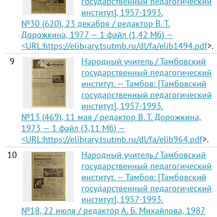
государственный педагогический
институт], 1957-1993.
№30 (620), 23 декабря / редактор В. Т.
Дорожкина, 1977 — 1 файл (1,42 Мб) —
<URL:
https://elibrary.tsutmb.ru/dl/fa/elib1494.pdf
>.
9
Народный учитель / Тамбовский
государственный педагогический
институт. — Тамбов: [Тамбовский
государственный педагогический
институт], 1957-1993.
№13 (469), 11 мая / редактор В. Т. Дорожкина,
1973 — 1 файл (3,11 Мб) —
<URL:
https://elibrary.tsutmb.ru/dl/fa/elib964.pdf
>.
10
Народный учитель / Тамбовский
государственный педагогический
институт. — Тамбов: [Тамбовский
государственный педагогический
институт], 1957-1993.
№18, 22 июля / редактор А. Б. Михайлова, 1987