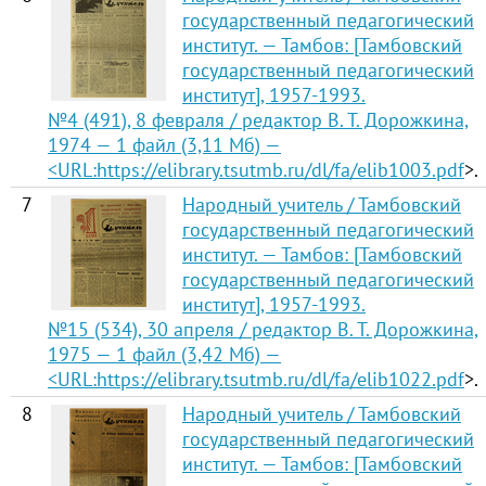
государственный педагогический
институт. — Тамбов: [Тамбовский
государственный педагогический
институт], 1957-1993.
№4 (491), 8 февраля / редактор В. Т. Дорожкина,
1974 — 1 файл (3,11 Мб) —
<URL:
https://elibrary.tsutmb.ru/dl/fa/elib1003.pdf
>.
7
Народный учитель / Тамбовский
государственный педагогический
институт. — Тамбов: [Тамбовский
государственный педагогический
институт], 1957-1993.
№15 (534), 30 апреля / редактор В. Т. Дорожкина,
1975 — 1 файл (3,42 Мб) —
<URL:
https://elibrary.tsutmb.ru/dl/fa/elib1022.pdf
>.
8
Народный учитель / Тамбовский
государственный педагогический
институт. — Тамбов: [Тамбовский