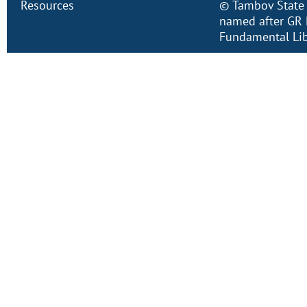
Resources
©
Tambov State 
named after GR 
Fundamental Lib