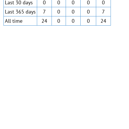
Last 30 days
0
0
0
0
0
Last 365 days
7
0
0
0
7
All time
24
0
0
0
24