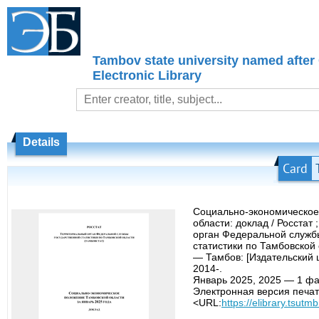
Tambov state university named after
Electronic Library
Details
Card
Социально-экономическое
области: доклад / Росстат
орган Федеральной служб
статистики по Тамбовской 
— Тамбов: [Издательский 
2014-.
Январь 2025, 2025 — 1 фа
Электронная версия печат
<URL:
https://elibrary.tsutm