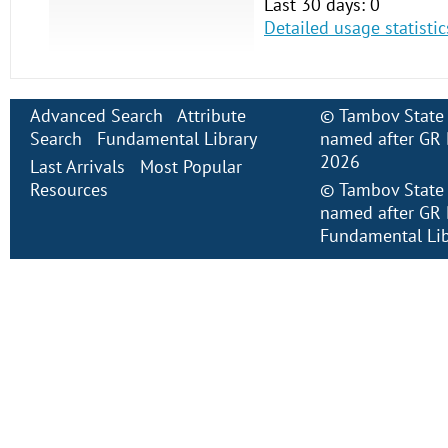
Last 30 days: 0
Detailed usage statistic
Advanced Search
Attribute
©
Tambov State 
Search
Fundamental Library
named after GR 
2026
Last Arrivals
Most Popular
Resources
©
Tambov State 
named after GR 
Fundamental Lib