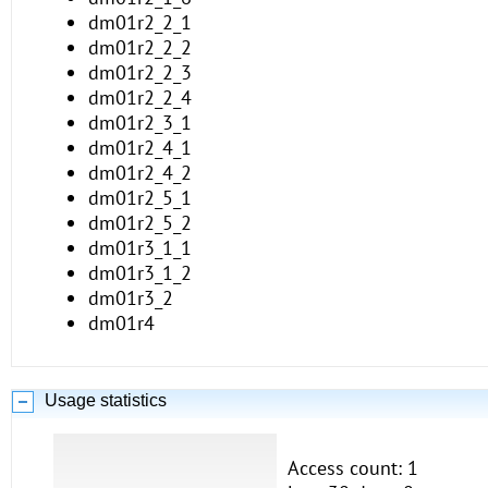
dm01r2_2_1
dm01r2_2_2
dm01r2_2_3
dm01r2_2_4
dm01r2_3_1
dm01r2_4_1
dm01r2_4_2
dm01r2_5_1
dm01r2_5_2
dm01r3_1_1
dm01r3_1_2
dm01r3_2
dm01r4
Usage statistics
Access count: 1