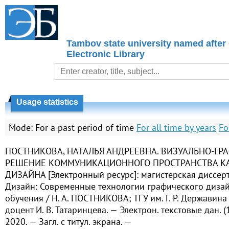
Tambov state university named after
Electronic Library
Usage statistics
Mode:
For a past period of time
For all time by years
Fo
ПОСТНИКОВА, НАТАЛЬЯ АНДРЕЕВНА. ВИЗУАЛЬНО-ГР
РЕШЕНИЕ КОММУНИКАЦИОННОГО ПРОСТРАНСТВА К
ДИЗАЙНА [Электронный ресурс]: магистерская диссерт
Дизайн: Современные технологии графического диза
обучения / Н. А. ПОСТНИКОВА; ТГУ им. Г. Р. Державина ; 
доцент И. В. Татаринцева. — Электрон. текстовые дан. (
2020. — Загл. с титул. экрана. —