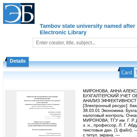
Tambov state university named after
Electronic Library
Details
Card
МИРОНОВА, АННА АЛЕКС
БУХГАЛТЕРСКИЙ УЧЕТ О
АНАЛИЗ ЭФФЕКТИВНОСТ
[Электронный ресурс]: бак
38.03.01 Экономика: Бухга
налоговый контроль: Очна
МИРОНОВА; ТГУ им. Г. Р. Д
э. н., профессор, Л. Г. А
текстовые дан. (1 файл). 
с титул. экрана. —