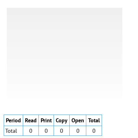
Period
Read
Print
Copy
Open
Total
Total
0
0
0
0
0