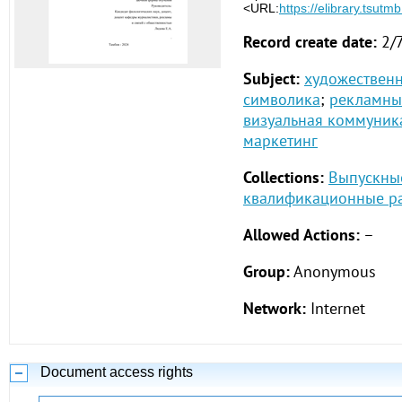
<URL:
https://elibrary.tsutm
Record create date:
2/
Subject:
художествен
символика
;
рекламны
визуальная коммуник
маркетинг
Collections:
Выпускны
квалификационные ра
Allowed Actions:
–
Group:
Anonymous
Network:
Internet
Document access rights