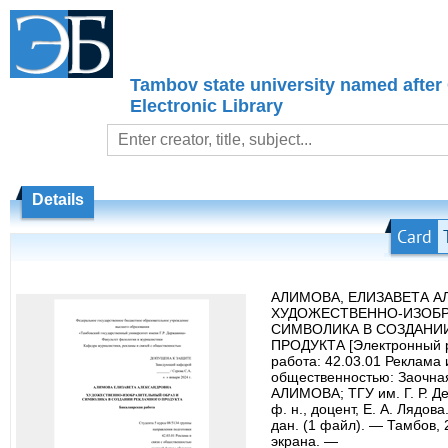
Tambov state university named after
Electronic Library
Details
Card
АЛИМОВА, ЕЛИЗАВЕТА А
ХУДОЖЕСТВЕННО-ИЗОБР
СИМВОЛИКА В СОЗДАНИ
ПРОДУКТА [Электронный р
работа: 42.03.01 Реклама 
общественностью: Заочная
АЛИМОВА; ТГУ им. Г. Р. Дер
ф. н., доцент, Е. А. Лядов
дан. (1 файл). — Тамбов, 2
экрана. —