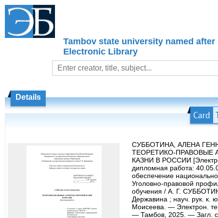
Tambov state university named after
Electronic Library
Details
Card
СУББОТИНА, АЛЕНА ГЕН
ТЕОРЕТИКО-ПРАВОВЫЕ 
КАЗНИ В РОССИИ [Электро
дипломная работа: 40.05.
обеспечение национально
Уголовно-правовой профи
обучения / А. Г. СУББОТИНА
Державина ; науч. рук. к. ю
Моисеева. — Электрон. те
— Тамбов, 2025. — Загл. с