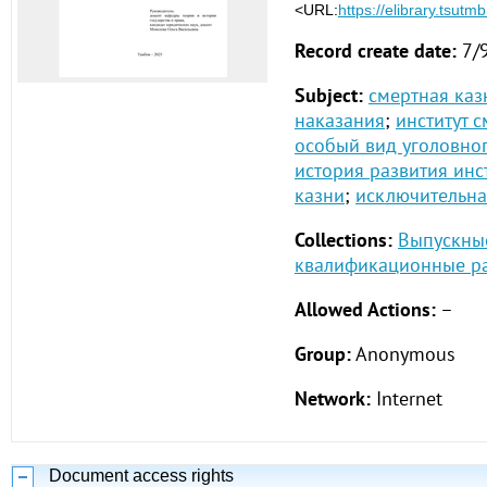
<URL:
https://elibrary.tsutm
Record create date:
7/
Subject:
смертная каз
наказания
;
институт 
особый вид уголовно
история развития инс
казни
;
исключительна
Collections:
Выпускны
квалификационные ра
Allowed Actions:
–
Group:
Anonymous
Network:
Internet
Document access rights