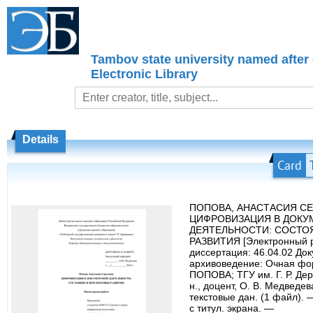
Tambov state university named after
Electronic Library
Details
Card
ПОПОВА, АНАСТАСИЯ СЕ
ЦИФРОВИЗАЦИЯ В ДОКУ
ДЕЯТЕЛЬНОСТИ: СОСТО
РАЗВИТИЯ [Электронный р
диссертация: 46.04.02 До
архивоведение: Очная фор
ПОПОВА; ТГУ им. Г. Р. Держ
н., доцент, О. В. Медведе
текстовые дан. (1 файл). 
с титул. экрана. —