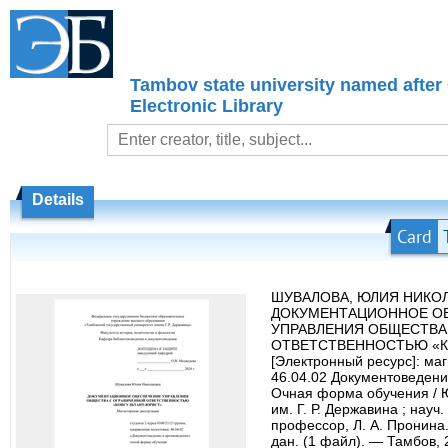
Tambov state university named after
Electronic Library
Details
Card
ШУВАЛОВА, ЮЛИЯ НИКОЛ
ДОКУМЕНТАЦИОННОЕ О
УПРАВЛЕНИЯ ОБЩЕСТВА
ОТВЕТСТВЕННОСТЬЮ «К
[Электронный ресурс]: ма
46.04.02 Документоведени
Очная форма обучения / 
им. Г. Р. Державина ; науч. 
профессор, Л. А. Пронина
дан. (1 файл). — Тамбов, 2