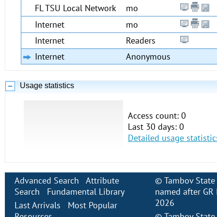
FL TSU Local Network
mo
Internet
mo
Internet
Readers
Internet
Anonymous
Usage statistics
Access count: 0
Last 30 days: 0
Detailed usage statistic
Advanced Search
Attribute
©
Tambov State 
Search
Fundamental Library
named after GR 
2026
Last Arrivals
Most Popular
Resources
©
Tambov State 