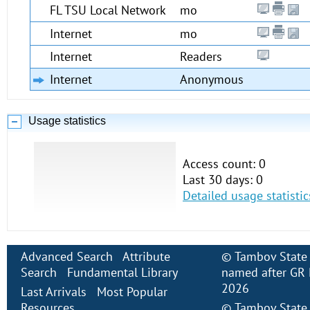
FL TSU Local Network
mo
Internet
mo
Internet
Readers
Internet
Anonymous
Usage statistics
Access count: 0
Last 30 days: 0
Detailed usage statistic
Advanced Search
Attribute
©
Tambov State 
Search
Fundamental Library
named after GR 
2026
Last Arrivals
Most Popular
Resources
©
Tambov State 