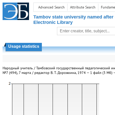
Advanced Search
Attribute Search
Fundamen
Tambov state university named after
Electronic Library
Usage statistics
Народный учитель / Тамбовский государственный педагогический инс
№7 (494), 7 марта / редактор В. Т. Дорожкина, 1974 — 1 файл (3 Мб) 