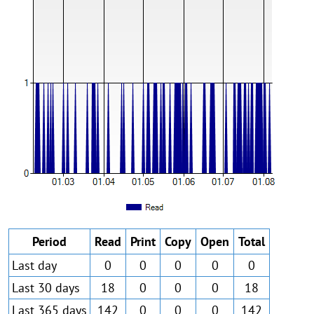
Period
Read
Print
Copy
Open
Total
Last day
0
0
0
0
0
Last 30 days
18
0
0
0
18
Last 365 days
142
0
0
0
142