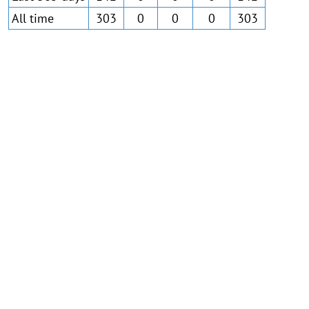
All time
303
0
0
0
303