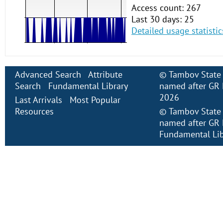
Access count: 267
Last 30 days: 25
Detailed usage statistic
Advanced Search
Attribute
©
Tambov State 
Search
Fundamental Library
named after GR 
2026
Last Arrivals
Most Popular
Resources
©
Tambov State 
named after GR 
Fundamental Lib