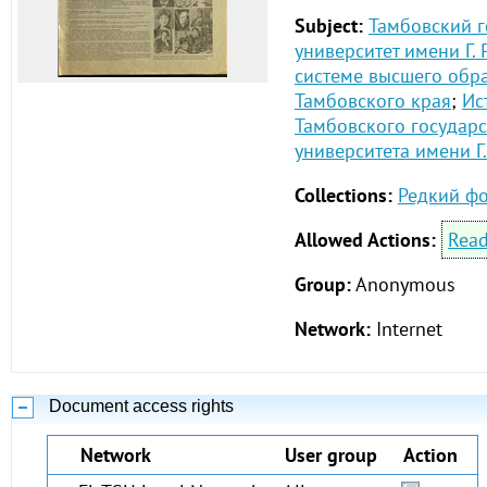
Subject:
Тамбовский 
университет имени Г. 
системе высшего обр
Тамбовского края
;
Ис
Тамбовского государ
университета имени Г
Collections:
Редкий ф
Allowed Actions:
Rea
Group:
Anonymous
Network:
Internet
Document access rights
Network
User group
Action