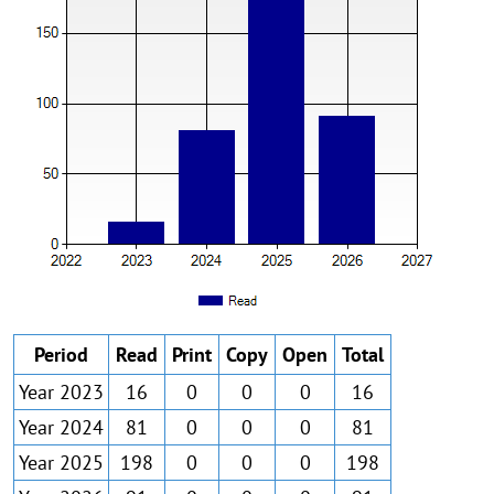
Period
Read
Print
Copy
Open
Total
Year 2023
16
0
0
0
16
Year 2024
81
0
0
0
81
Year 2025
198
0
0
0
198