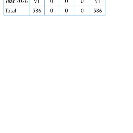
Year 2026
91
0
0
0
91
Total
386
0
0
0
386