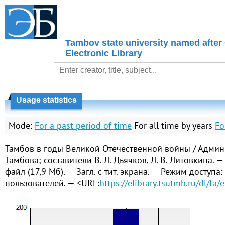
Tambov state university named after
Electronic Library
Usage statistics
Mode:
For a past period of time
For all time by years
Fo
Тамбов в годы Великой Отечественной войны / Админ
Тамбова; составители В. Л. Дьячков, Л. В. Литовкина. 
файл (17,9 Мб). — Загл. с тит. экрана. — Режим доступа
пользователей. — <URL:
https://elibrary.tsutmb.ru/dl/fa/