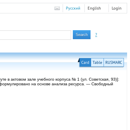
Русский
English
Login
?
Card
Table
RUSMARC
е в актовом зале учебного корпуса № 1 (ул. Советская, 93)]:
 сформулировано на основе анализа ресурса. — Свободный