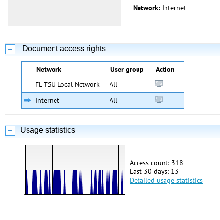
Network:
Internet
Document access rights
Network
User group
Action
FL TSU Local Network
All
Internet
All
Usage statistics
Access count: 318
Last 30 days: 13
Detailed usage statistics