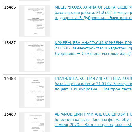
13486
МЕЩЕРЯКОВА, АЛИНА ЮРЬЕВНА. СОДЕРЖ
бакалаврская работа: 21.03.02 Землеустро
н., доцент И. В. Дубровина. — Электрон. те
13487
КРИВЕНЦЕВА, АНАСТАСИЯ ЮРЬЕВНА. ПР
21.03.02 Землеустройство и кадастры: Горо
Дубровина. — Электрон. текстовые дан. (1 ф
13488
ГЛАДИЛИНА, КСЕНИЯ АЛЕКСЕЕВНА. КОН
бакалаврская работа: 21.03.02 Землеустро
доцент О. И. Дубровин. — Электрон. текстов
13489
АБРАМОВ, ДМИТРИЙ АЛЕКСАНДРОВИЧ. КАД
Городской кадастр: Заочная форма обучения 
Тамбов, 2020. — Загл. с титул. экрана. — <