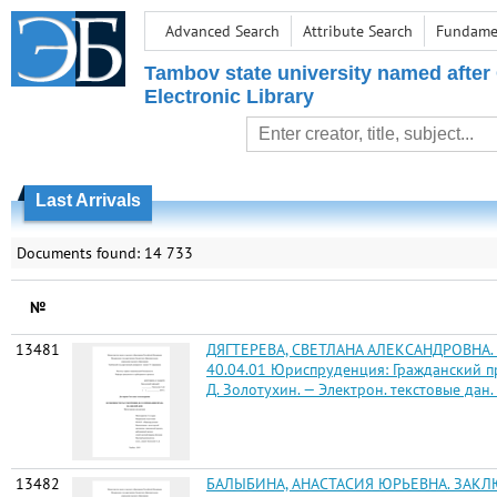
Advanced Search
Attribute Search
Fundamen
Tambov state university named after
Electronic Library
Last Arrivals
Documents found: 14 733
№
13481
ДЯГТЕРЕВА, СВЕТЛАНА АЛЕКСАНДРОВНА.
40.04.01 Юриспруденция: Гражданский проц
Д. Золотухин. — Электрон. текстовые дан. (
13482
БАЛЫБИНА, АНАСТАСИЯ ЮРЬЕВНА. ЗАКЛЮЧ