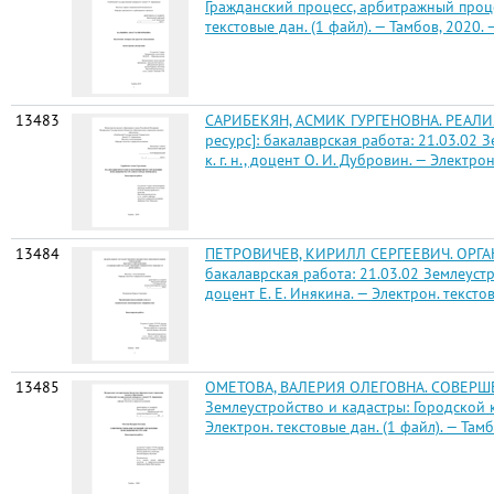
Гражданский процесс, арбитражный процесс
текстовые дан. (1 файл). — Тамбов, 2020. —
13483
САРИБЕКЯН, АСМИК ГУРГЕНОВНА. РЕА
ресурс]: бакалаврская работа: 21.03.02 З
к. г. н., доцент О. И. Дубровин. — Электро
13484
ПЕТРОВИЧЕВ, КИРИЛЛ СЕРГЕЕВИЧ. ОРГ
бакалаврская работа: 21.03.02 Землеустро
доцент Е. Е. Инякина. — Электрон. текстовы
13485
ОМЕТОВА, ВАЛЕРИЯ ОЛЕГОВНА. СОВЕРШЕ
Землеустройство и кадастры: Городской кад
Электрон. текстовые дан. (1 файл). — Тамбо