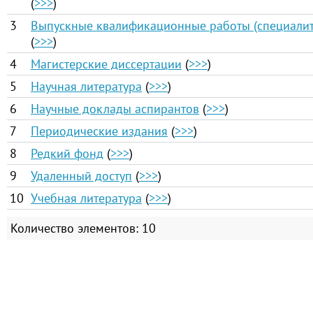
(
>>>
)
3
Выпускные квалификационные работы (специалит
(
>>>
)
4
Магистерские диссертации
(
>>>
)
5
Научная литература
(
>>>
)
6
Научные доклады аспирантов
(
>>>
)
7
Периодические издания
(
>>>
)
8
Редкий фонд
(
>>>
)
9
Удаленный доступ
(
>>>
)
10
Учебная литература
(
>>>
)
Количество элементов: 10