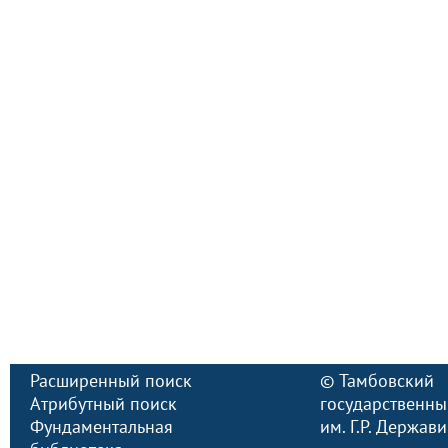
Расширенный поиск
©
Тамбовский
Атрибутный поиск
государственны
Фундаментальная
им. Г.Р. Держав