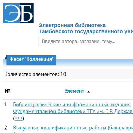
Электронная библиотека
Тамбовского государственного уни
Фасет 'Коллекция'
Количество элементов: 10
№
Элемент
1
Библиографические и информационные издания
Фундаментальной библиотеки ТГУ им. Г. Р. Держа
(
>>>
)
2
Выпускные квалификационные работы (бакалаври