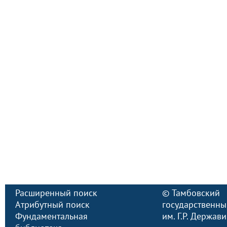
Расширенный поиск
©
Тамбовский
Атрибутный поиск
государственны
Фундаментальная
им. Г.Р. Держав