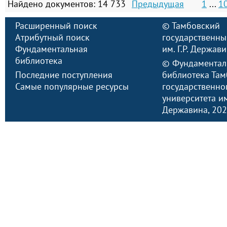
Найдено документов: 14 733
Предыдущая
1
...
1
Расширенный поиск
©
Тамбовский
Атрибутный поиск
государственны
Фундаментальная
им. Г.Р. Держав
библиотека
©
Фундаментал
Последние поступления
библиотека Там
Самые популярные ресурсы
государственно
университета им.
Державина
, 20