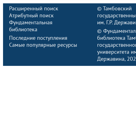
Расширенный поиск
©
Тамбовский
Атрибутный поиск
государственны
Фундаментальная
им. Г.Р. Держав
библиотека
©
Фундаментал
Последние поступления
библиотека Там
Самые популярные ресурсы
государственно
университета им.
Державина
, 20